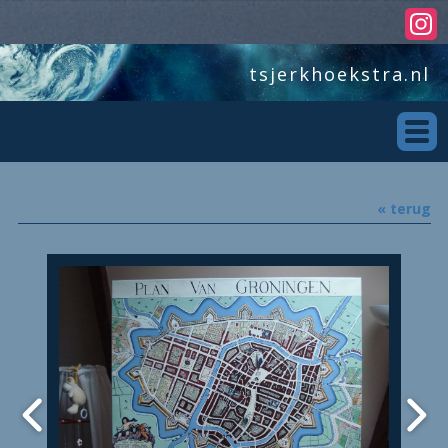
tsjerkhoekstra.nl
« terug