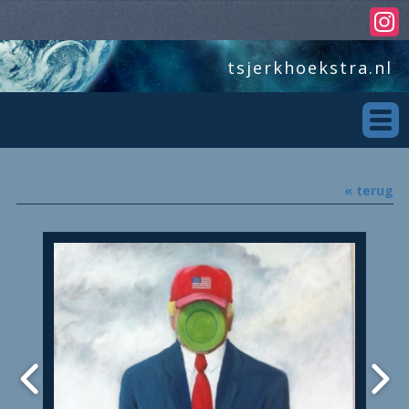
tsjerkhoekstra.nl
« terug